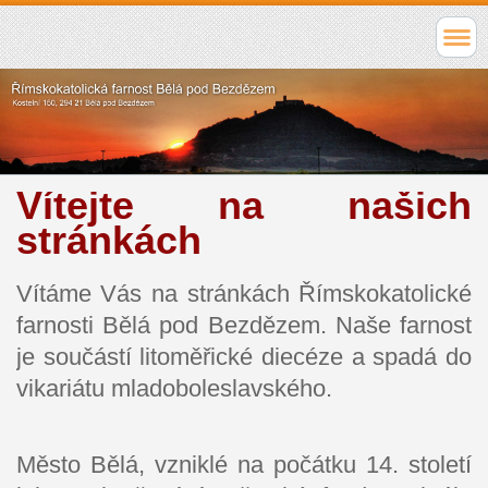
Vítejte na našich
stránkách
Vítáme Vás na stránkách Římskokatolické
farnosti Bělá pod Bezdězem. Naše farnost
je součástí litoměřické diecéze a spadá do
vikariátu mladoboleslavského.
Město Bělá, vzniklé na počátku 14. století