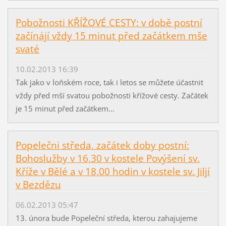
Pobožnosti KŘÍŽOVÉ CESTY: v době postní
začínájí vždy 15 minut před začátkem mše
svaté
10.02.2013 16:39
Tak jako v loňském roce, tak i letos se můžete účastnit
vždy před mší svatou pobožnosti křížové cesty. Začátek
je 15 minut před začátkem...
Popelečni středa, začátek doby postní:
Bohoslužby v 16,30 v kostele Povýšení sv.
Kříže v Bělé a v 18,00 hodin v kostele sv. Jiljí
v Bezdězu
06.02.2013 05:47
13. února bude Popeleční středa, kterou zahajujeme