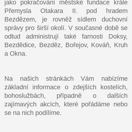
jako pokračování městské fundace krále
Přemysla Otakara II. pod hradem
Bezdězem, je rovněž sídlem duchovní
správy pro širší okolí. V současné době se
odtud administrují také farnosti Doksy,
Bezdědice, Bezděz, Bořejov, Kováň, Kruh
a Okna.
Na našich stránkách Vám nabízíme
základní informace o zdejších kostelích,
bohoslužbách, případně o dalších
zajímavých akcích, které pořádáme nebo
se na nich podílíme.