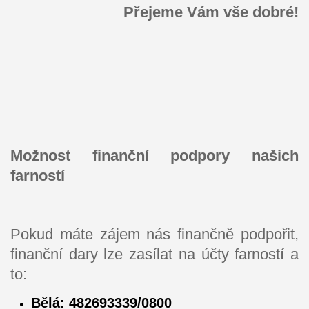
Přejeme Vám vše dobré!
Možnost finanční podpory našich
farností
Pokud máte zájem nás finančně podpořit,
finanční dary lze zasílat na účty farností a
to:
Bělá:
482693339/0800