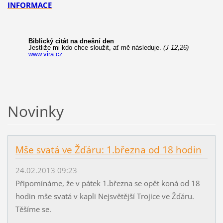
INFORMACE
Novinky
Mše svatá ve Žďáru: 1.března od 18 hodin
24.02.2013 09:23
Připomínáme, že v pátek 1.března se opět koná od 18
hodin mše svatá v kapli Nejsvětější Trojice ve Žďáru.
Těšíme se.