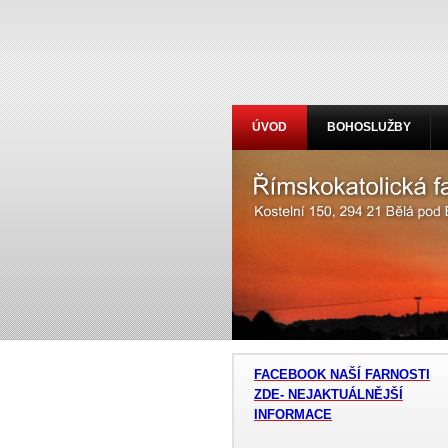
ÚVOD
BOHOSLUŽBY
F
ACEBOOK NAŠÍ FARNOSTI
ZDE- NEJAKTUÁLNĚJŠÍ
INFORMACE