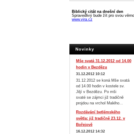
Novinky
Mše svatá 31.12.2012 od 14.00
hodin v Bezdězu
31.12.2012 10:12
31.12.2012 se koná Mše svatá
od 14.00 hodin v kostele sv.
Jiljí v Bezdězu. Po mši
svaté se zájmci již tradičně
projdou na vrchol Malého...
Rozdávání betlémského
světla: již tradičně 23.12. v
Bořejově
16.12.2012 14:32