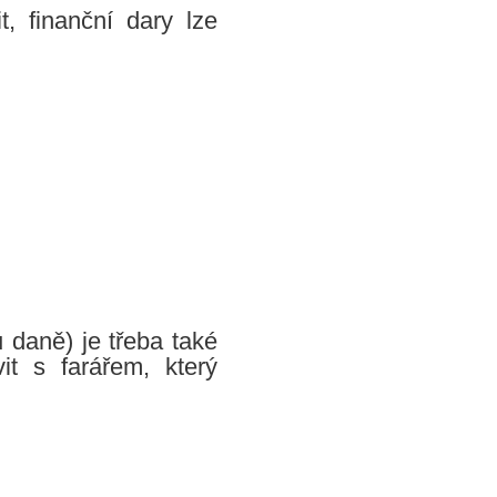
, finanční dary lze
 daně) je třeba také
t s farářem, který