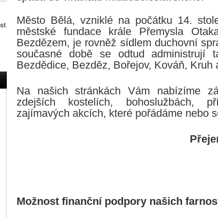
Město Bělá, vzniklé na počátku 14. stole
městské fundace krále Přemysla Otak
Bezdězem, je rovněž sídlem duchovní správ
současné době se odtud administrují ta
Bezdědice, Bezděz, Bořejov, Kováň, Kruh 
Na našich stránkách Vám nabízíme zá
zdejších kostelích, bohoslužbách, p
zajímavých akcích, které pořádáme nebo se
Přeje
Možnost finanční podpory našich farnos