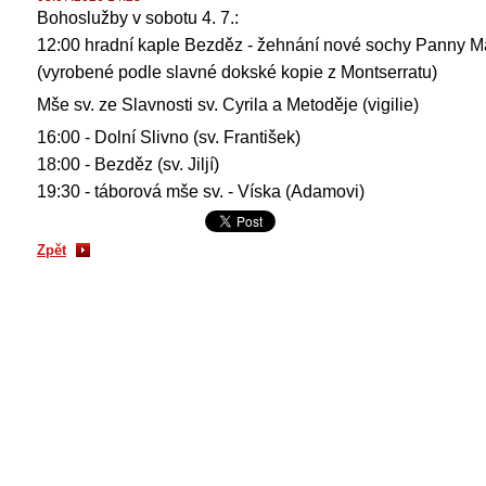
Bohoslužby v sobotu 4. 7.: 
12:00 hradní kaple Bezděz - žehnání nové sochy Panny Ma
(vyrobené podle slavné dokské kopie z Montserratu)
Mše sv. ze Slavnosti sv. Cyrila a Metoděje (vigilie)
16:00 - Dolní Slivno (sv. František)
18:00 - Bezděz (sv. Jiljí)
19:30 - táborová mše sv. - Víska (Adamovi)
Zpět