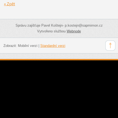
« Zpět
Správu zajišťuje Pavel Koštejn- p.kostejn@sapmimon.cz
Vytvořeno službou
Webnode
Zobrazit:
Mobilní verzi
|
Standardní verzi