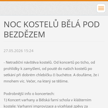
NOC KOSTELŮ BĚLÁ POD
BEZDĚZEM
27.05.2026 15:24
- Netradiční návštěva kostelů. Od koncertů po ticho, od
prohlídky k zamyšlení, od poutě do našich kostelů po
setkání při dobrém chlebíčku či buchétce. A doufáme, že i
mnohem víc. Večer, na který se těšíme.
Podrobnější info o koncertech:
1) Koncert varhany a Bělská farní schola v klášterním
kostele:
Varhanní improvizace a vícehlasé zpěvy za