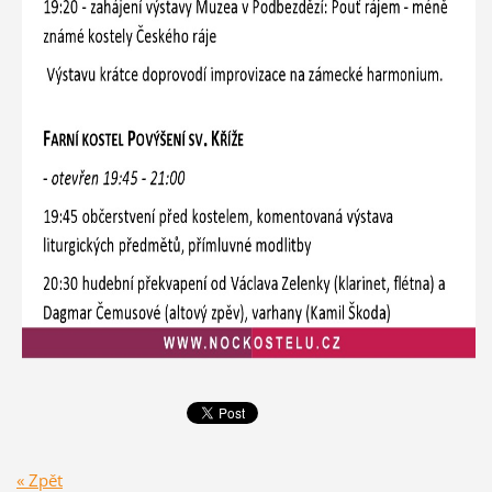
« Zpět