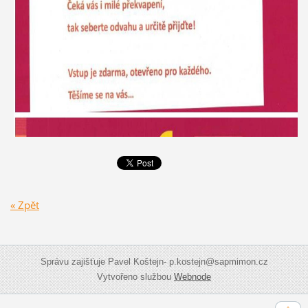
« Zpět
Správu zajišťuje Pavel Koštejn- p.kostejn@sapmimon.cz
Vytvořeno službou
Webnode