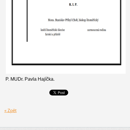
P. MUDr. Pavla Hajíčka.
« Zpět