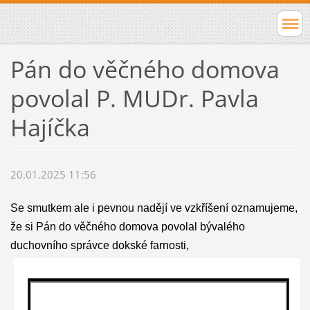
Pán do věčného domova
povolal P. MUDr. Pavla
Hajíčka
20.01.2025 11:56
Se smutkem ale i pevnou nadějí ve vzkříšení oznamujeme,
že si Pán do věčného domova povolal bývalého
duchovního správce dokské farnosti,