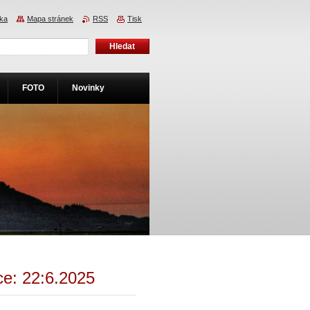
nka
Mapa stránek
RSS
Tisk
FOTO
Novinky
ce: 22:6.2025