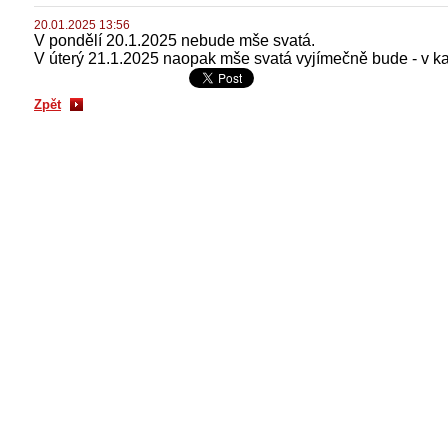
20.01.2025 13:56
V pondělí 20.1.2025 nebude mše svatá.
V úterý 21.1.2025 naopak mše svatá vyjímečně bude - v kap
Zpět