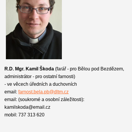
R.D. Mgr. Kamil Škoda
(farář - pro Bělou pod Bezdězem,
administrátor - pro ostatní farnosti)
- ve věcech úředních a duchovních
email:
farnost.bela.pb@dltm.cz
email: (soukromé a osobní záležitosti):
kamilskoda@email.cz
mobil: 737 313 620