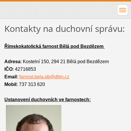
Kontakty na duchovní správu:
Římskokatolická farnost Bělá pod Bezdězem
Adresa
:
Kostelní 150, 294 21 Bělá pod Bezdězem
IČO
: 42716853
Email:
farnost.bela.pb@dltm.cz
Mobil:
737 313 620
Ustanovení duchovních ve farnostech: