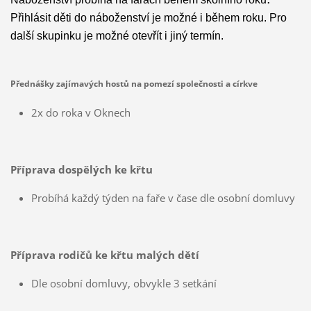
Přihlásit děti do náboženství je možné i během roku. Pro
další skupinku je možné otevřít i jiný termín.
Přednášky zajímavých hostů na pomezí společnosti a církve
2x do roka v Oknech
Příprava dospělých ke křtu
Probíhá každý týden na faře v čase dle osobní domluvy
Příprava rodičů ke křtu malých dětí
Dle osobní domluvy, obvykle 3 setkání