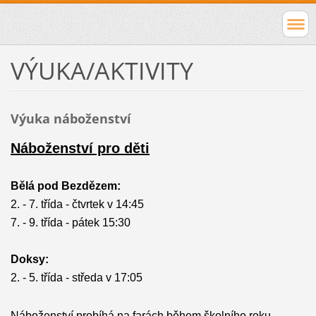
VÝUKA/AKTIVITY
Výuka náboženství
Náboženství pro děti
Bělá pod Bezdězem:
2. - 7. třída - čtvrtek v 14:45
7. - 9. třída - pátek 15:30
Doksy:
2. - 5. třída - středa v 17:05
.
Náboženství probíhá na farách během školního roku