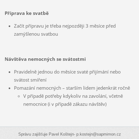
Příprava ke svatbě
Začít přípravu je třeba nejpozději 3 měsíce před
zamýšlenou svatbou
Návštěva nemocných se svátostmi
Pravidelně jednou do měsíce svaté přijímání nebo
svátost smíření
Pomazání nemocných – starším lidem jedenkrát ročně
V případě potřeby kdykoliv na zavolání, včetně
nemocnice (i v případě zákazu návštěv)
Správu zajišťuje Pavel Koštejn- p.kostejn@sapmimon.cz