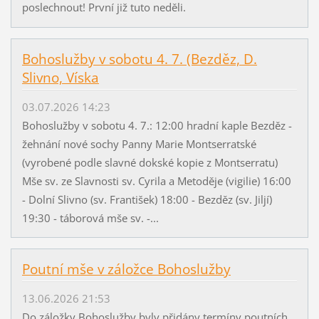
poslechnout! První již tuto neděli.
Bohoslužby v sobotu 4. 7. (Bezděz, D.
Slivno, Víska
03.07.2026 14:23
Bohoslužby v sobotu 4. 7.: 12:00 hradní kaple Bezděz -
žehnání nové sochy Panny Marie Montserratské
(vyrobené podle slavné dokské kopie z Montserratu)
Mše sv. ze Slavnosti sv. Cyrila a Metoděje (vigilie) 16:00
- Dolní Slivno (sv. František) 18:00 - Bezděz (sv. Jiljí)
19:30 - táborová mše sv. -...
Poutní mše v záložce Bohoslužby
13.06.2026 21:53
Do záložky Bohoslužby byly přidány termíny poutních