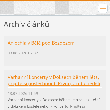
Archiv článků
Aniochia v Bělé pod Bezdězem
03.08.2026 07:32
¨
Varhanní koncerty v Doksech během léta,
přijďte si poslechnout! První již tuto neděli
13.07.2026 11:59
Varhanní koncerty v Doksech: během léta se uskuteční
v dokském kostele několik koncertů. Přijďte si